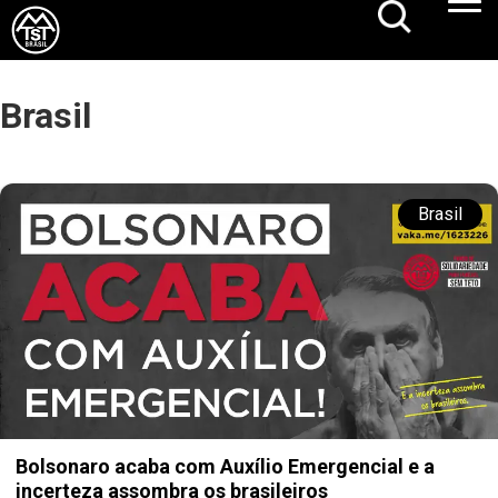
Brasil
Brasil
Bolsonaro acaba com Auxílio Emergencial e a
incerteza assombra os brasileiros