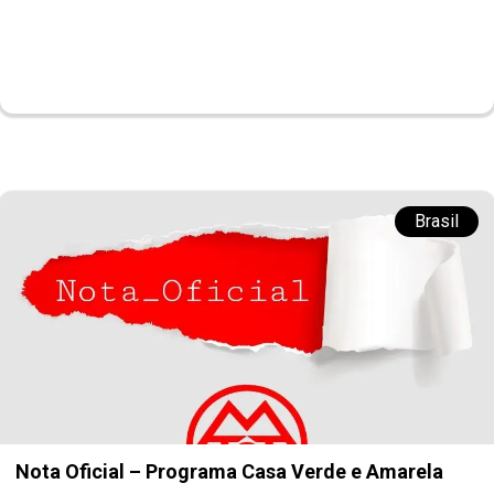
Brasil
Nota Oficial – Programa Casa Verde e Amarela