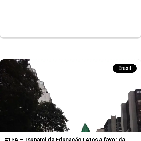
Brasil
#13A – Tsunami da Educação | Atos a favor da