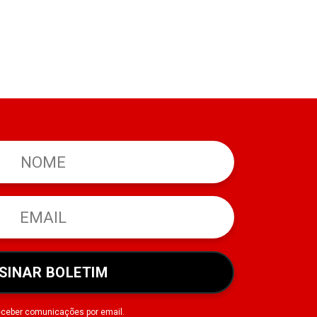
SINAR BOLETIM
eceber comunicações por email.