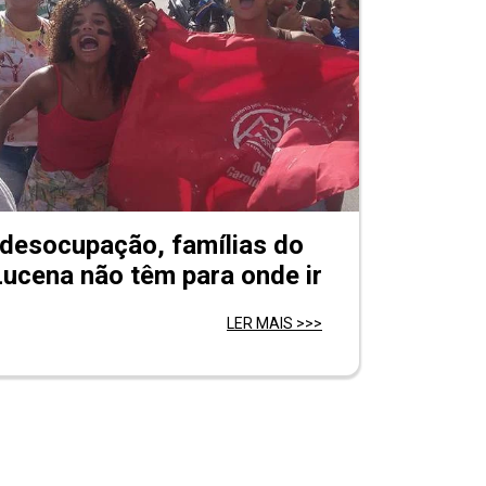
desocupação, famílias do
ucena não têm para onde ir
LER MAIS >>>