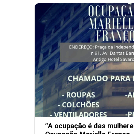
“A ocupação é das mulheres