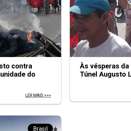
sto contra
Às vésperas da 
unidade do
Túnel Augusto L
LER MAIS >>>
Brasil