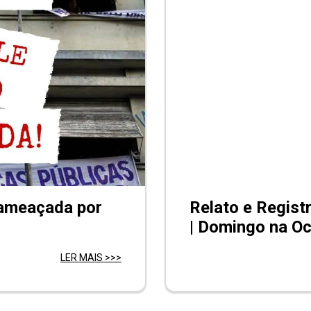
 ameaçada por
Relato e Regist
| Domingo na Oc
LER MAIS >>>