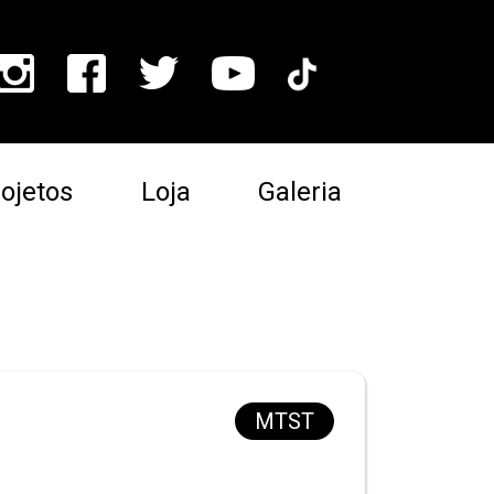
ojetos
Loja
Galeria
MTST