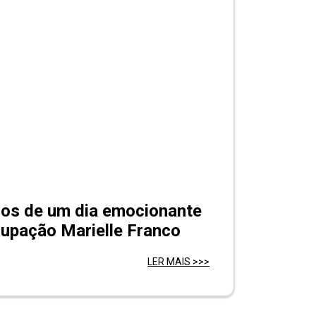
ros de um dia emocionante
upação Marielle Franco
LER MAIS >>>