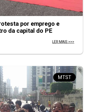
rotesta por emprego e
ro da capital do PE
LER MAIS >>>
MTST