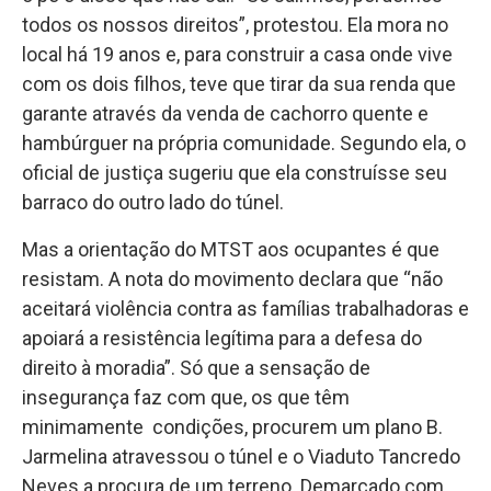
todos os nossos direitos”, protestou. Ela mora no
local há 19 anos e, para construir a casa onde vive
com os dois filhos, teve que tirar da sua renda que
garante através da venda de cachorro quente e
hambúrguer na própria comunidade. Segundo ela, o
oficial de justiça sugeriu que ela construísse seu
barraco do outro lado do túnel.
Mas a orientação do MTST aos ocupantes é que
resistam. A nota do movimento declara que “não
aceitará violência contra as famílias trabalhadoras e
apoiará a resistência legítima para a defesa do
direito à moradia”. Só que a sensação de
insegurança faz com que, os que têm
minimamente condições, procurem um plano B.
Jarmelina atravessou o túnel e o Viaduto Tancredo
Neves a procura de um terreno. Demarcado com