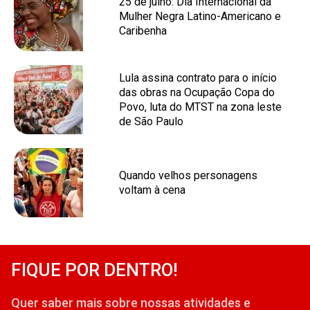
25 de julho: Dia Internacional da
Mulher Negra Latino-Americano e
Caribenha
Lula assina contrato para o início
das obras na Ocupação Copa do
Povo, luta do MTST na zona leste
de São Paulo
Quando velhos personagens
voltam à cena
FIQUE POR DENTRO!
Quer saber mais sobre nossas atividades e