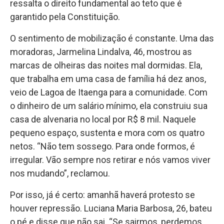
ressalta o direito fundamental ao teto que é
garantido pela Constituição.
O sentimento de mobilização é constante. Uma das
moradoras, Jarmelina Lindalva, 46, mostrou as
marcas de olheiras das noites mal dormidas. Ela,
que trabalha em uma casa de família há dez anos,
veio de Lagoa de Itaenga para a comunidade. Com
o dinheiro de um salário mínimo, ela construiu sua
casa de alvenaria no local por R$ 8 mil. Naquele
pequeno espaço, sustenta e mora com os quatro
netos. “Não tem sossego. Para onde formos, é
irregular. Vão sempre nos retirar e nós vamos viver
nos mudando”, reclamou.
Por isso, já é certo: amanhã haverá protesto se
houver repressão. Luciana Maria Barbosa, 26, bateu
o pé e disse que não sai. “Se sairmos, perdemos