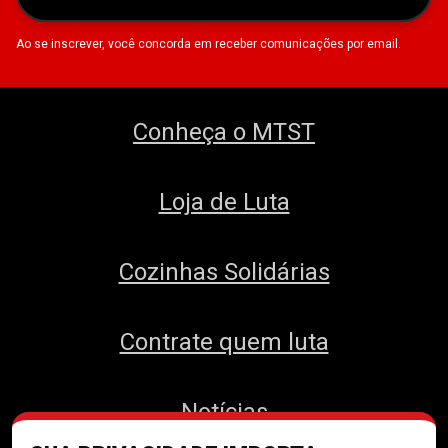
Ao se inscrever, você concorda em receber comunicações por email.
Conheça o MTST
Loja de Luta
Cozinhas Solidárias
Contrate quem luta
Notícias