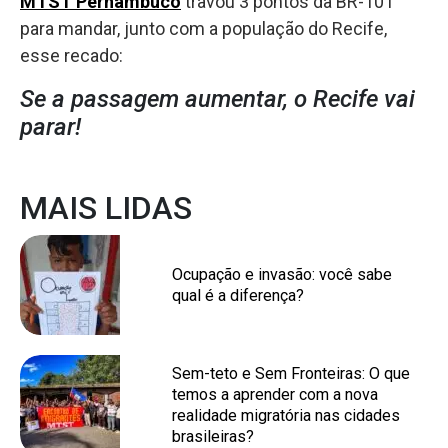
MTST Pernambuco
travou 3 pontos da BR-101
para mandar, junto com a população do Recife,
esse recado:
Se a passagem aumentar, o Recife vai
parar!
MAIS LIDAS
Ocupação e invasão: você sabe
qual é a diferença?
Sem-teto e Sem Fronteiras: O que
temos a aprender com a nova
realidade migratória nas cidades
brasileiras?