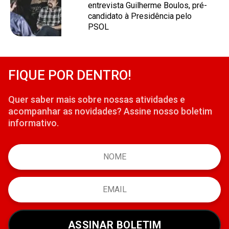
entrevista Guilherme Boulos, pré-
candidato à Presidência pelo
PSOL
FIQUE POR DENTRO!
Quer saber mais sobre nossas atividades e
acompanhar as novidades? Assine nosso boletim
informativo.
ASSINAR BOLETIM