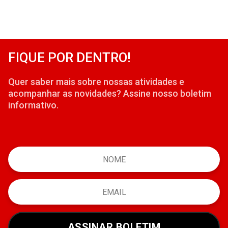
FIQUE POR DENTRO!
Quer saber mais sobre nossas atividades e
acompanhar as novidades? Assine nosso boletim
informativo.
ASSINAR BOLETIM