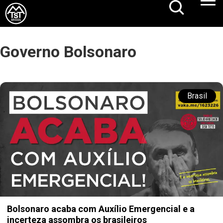
Governo Bolsonaro
Brasil
Bolsonaro acaba com Auxílio Emergencial e a
incerteza assombra os brasileiros