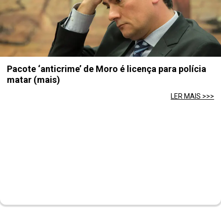
Pacote ‘anticrime’ de Moro é licença para polícia
matar (mais)
LER MAIS >>>