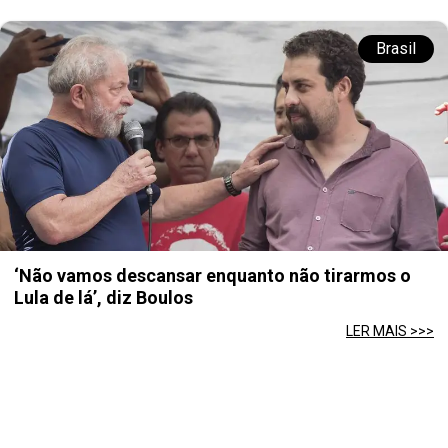
Brasil
‘Não vamos descansar enquanto não tirarmos o
Lula de lá’, diz Boulos
LER MAIS >>>