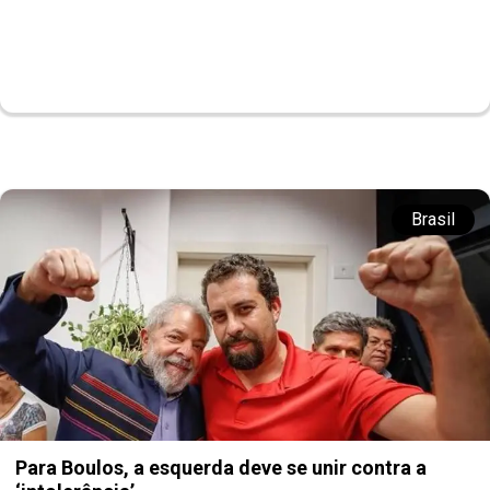
Brasil
Para Boulos, a esquerda deve se unir contra a