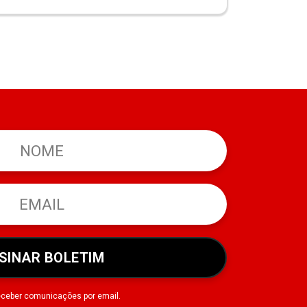
SINAR BOLETIM
eceber comunicações por email.