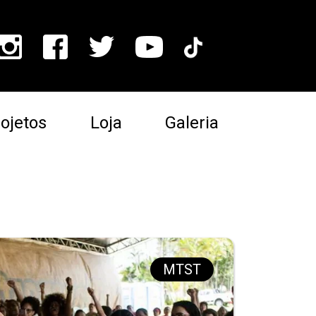
ojetos
Loja
Galeria
MTST