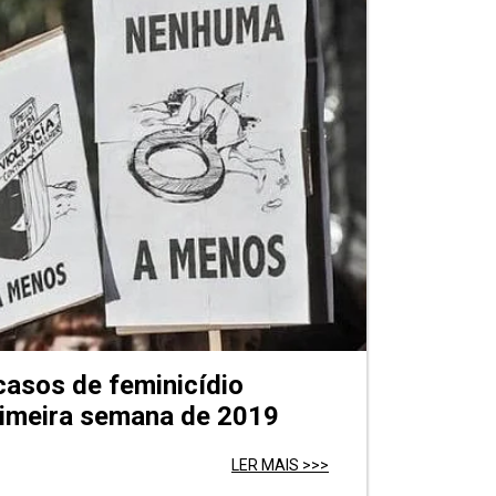
asos de feminicídio
rimeira semana de 2019
LER MAIS >>>