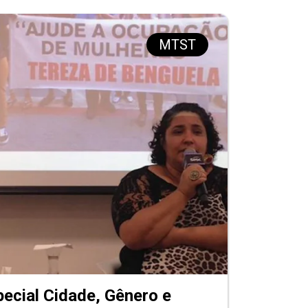
MTST
pecial Cidade, Gênero e