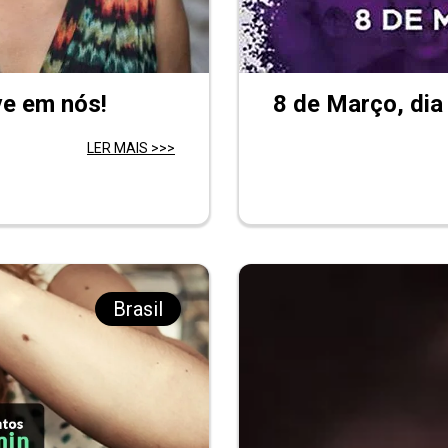
ve em nós!
8 de Março, dia 
LER MAIS >>>
Brasil