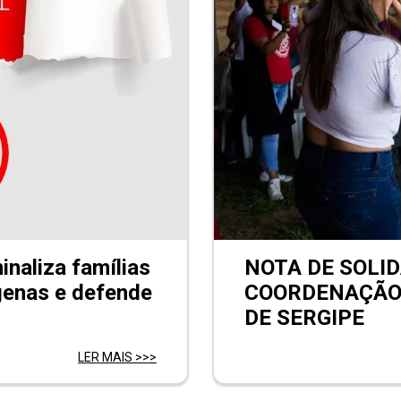
naliza famílias
NOTA DE SOLI
ígenas e defende
COORDENAÇÃO
DE SERGIPE
LER MAIS >>>