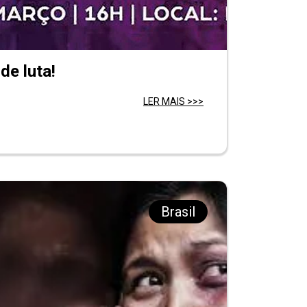
de luta!
LER MAIS >>>
Brasil