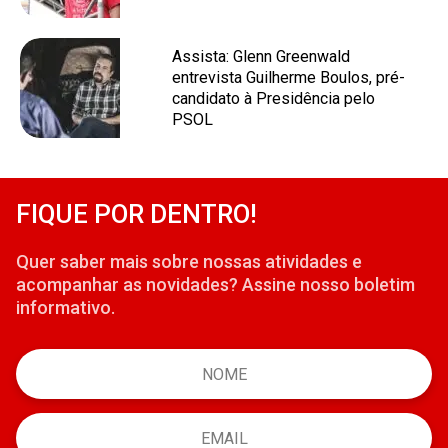
Assista: Glenn Greenwald
entrevista Guilherme Boulos, pré-
candidato à Presidência pelo
PSOL
FIQUE POR DENTRO!
Quer saber mais sobre nossas atividades e
acompanhar as novidades? Assine nosso boletim
informativo.