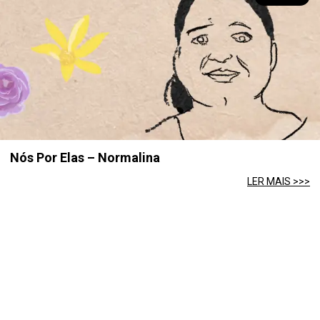
Nós Por Elas – Normalina
LER MAIS >>>