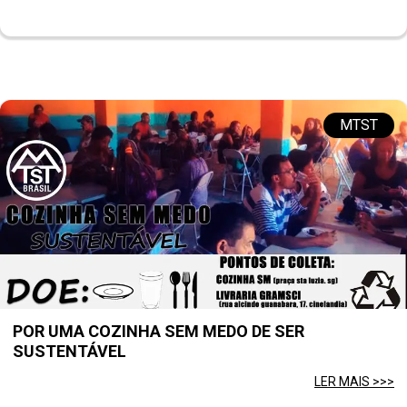
MTST
POR UMA COZINHA SEM MEDO DE SER
SUSTENTÁVEL
LER MAIS >>>