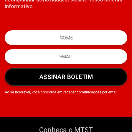
informativo.
ASSINAR BOLETIM
Ao se inscrever, você concorda em receber comunicações por email.
Conheça o MTST