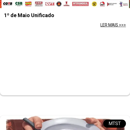
1º de Maio Unificado
LER MAIS >>>
MTST