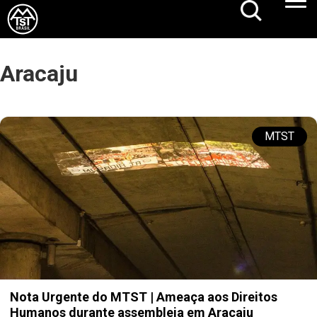
Aracaju
MTST
Nota Urgente do MTST | Ameaça aos Direitos
Humanos durante assembleia em Aracaju