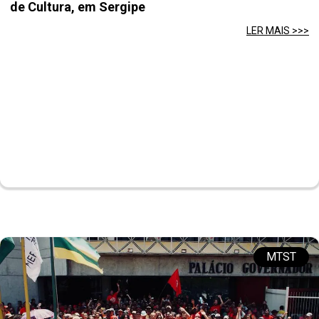
de Cultura, em Sergipe
LER MAIS >>>
MTST