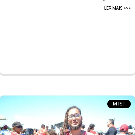
LER MAIS >>>
MTST