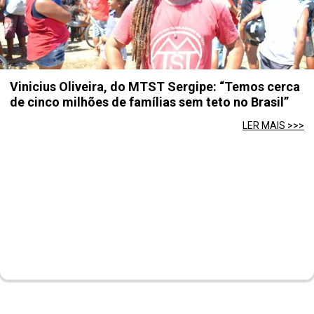
Vinicius Oliveira, do MTST Sergipe: “Temos cerca
de cinco milhões de famílias sem teto no Brasil”
LER MAIS >>>