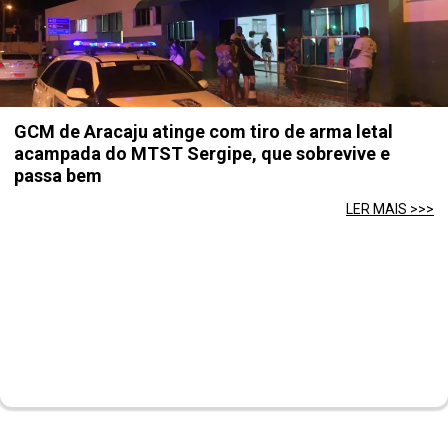
GCM de Aracaju atinge com tiro de arma letal
acampada do MTST Sergipe, que sobrevive e
passa bem
LER MAIS >>>