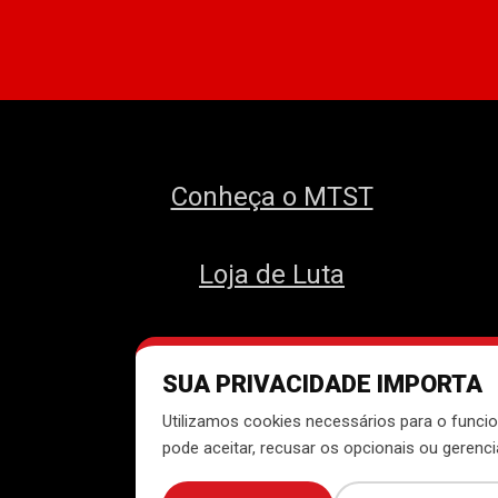
Conheça o MTST
Loja de Luta
SUA PRIVACIDADE IMPORTA
Des
Utilizamos cookies necessários para o funcio
pode aceitar, recusar os opcionais ou gerenc