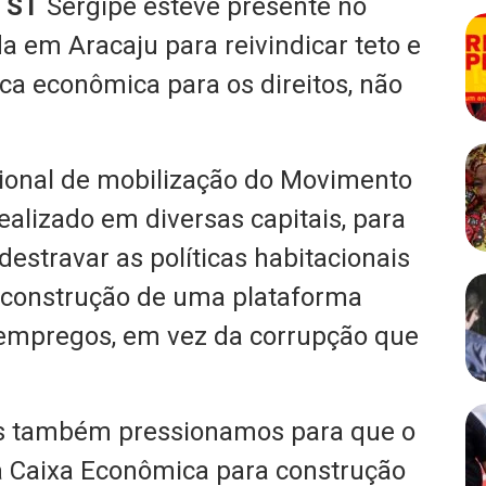
TST
Sergipe esteve presente no
a em Aracaju para reivindicar teto e
ca econômica para os direitos, não
cional de mobilização do Movimento
alizado em diversas capitais, para
estravar as políticas habitacionais
a construção de uma plataforma
empregos, em vez da corrupção que
as também pressionamos para que o
a Caixa Econômica para construção