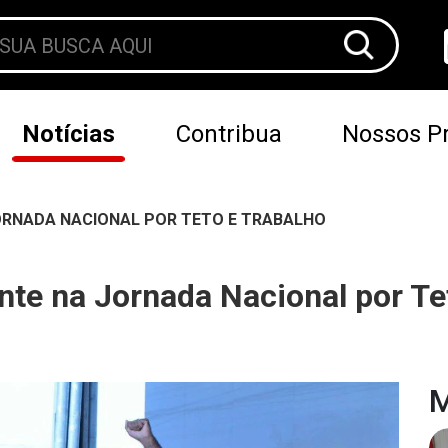
Notícias
Contribua
Nossos Pr
JORNADA NACIONAL POR TETO E TRABALHO
te na Jornada Nacional por Te
M