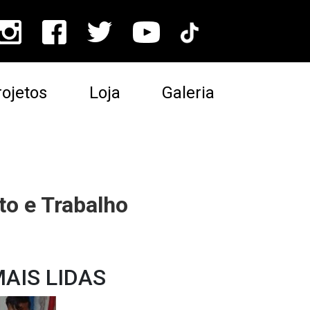
ojetos
Loja
Galeria
to e Trabalho
AIS LIDAS