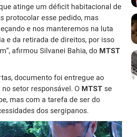
ue atinge um déficit habitacional de
os protocolar esse pedido, mas
eçando e nos manteremos na luta
 e da retirada de direitos, por isso
”, afirmou Silvanei Bahia, do
MTST
tas, documento foi entregue ao
 no setor responsável. O
MTST
se
e, mas com a tarefa de ser do
essidades dos sergipanos.