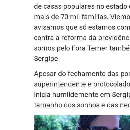
de casas populares no estado q
mais de 70 mil famílias. Viem
avisamos que só estamos com
contra a reforma da previdência
somos pelo Fora Temer também
Sergipe.
Apesar do fechamento das por
superintendente e protocolado
inicia humildemente em Sergip
tamanho dos sonhos e das nec