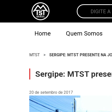
Home
Quem Somos
MTST
>
SERGIPE: MTST PRESENTE NA 
Sergipe: MTST presen
20 de setembro de 2017