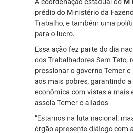
A coordenação estadual do
M
prédio do Ministério da Fazend
Trabalho, e também uma políti
para o lucro.
Essa ação fez parte do dia na
dos Trabalhadores Sem Teto, re
pressionar o governo Temer e d
aos mais pobres, garantindo 
econômica com vistas a mais 
assola Temer e aliados.
“Estamos na luta nacional, m
órgão apresente diálogo com 