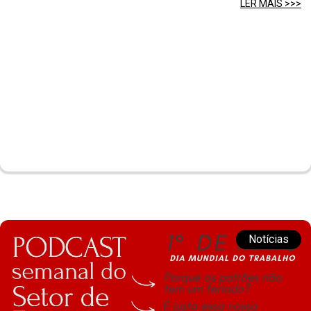
LER MAIS >>>
Notícias