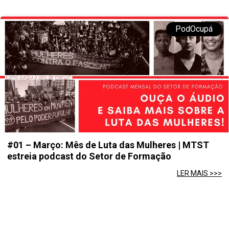
PodOcupá
#01 – Março: Mês de Luta das Mulheres | MTST
estreia podcast do Setor de Formação
LER MAIS >>>