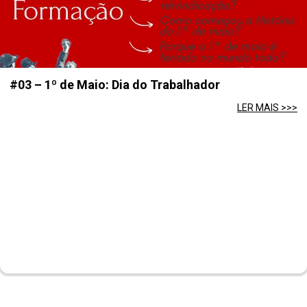
#03 – 1º de Maio: Dia do Trabalhador
LER MAIS >>>