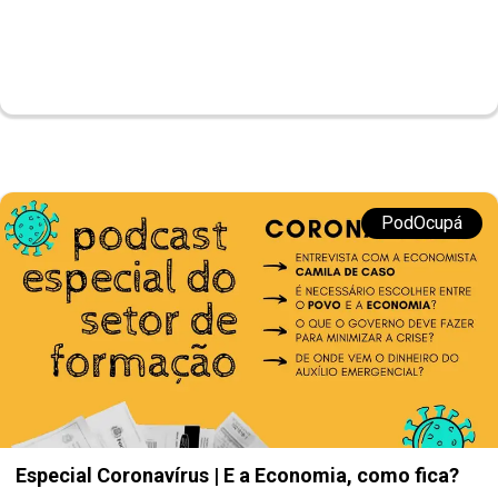
PodOcupá
Especial Coronavírus | E a Economia, como fica?