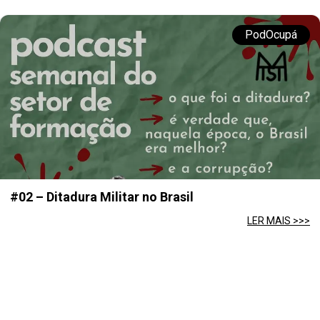
PodOcupá
#02 – Ditadura Militar no Brasil
LER MAIS >>>