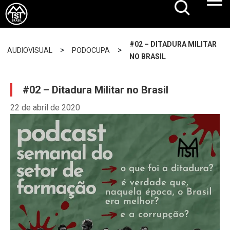
#02 – DITADURA MILITAR
>
>
AUDIOVISUAL
PODOCUPA
NO BRASIL
#02 – Ditadura Militar no Brasil
22 de abril de 2020