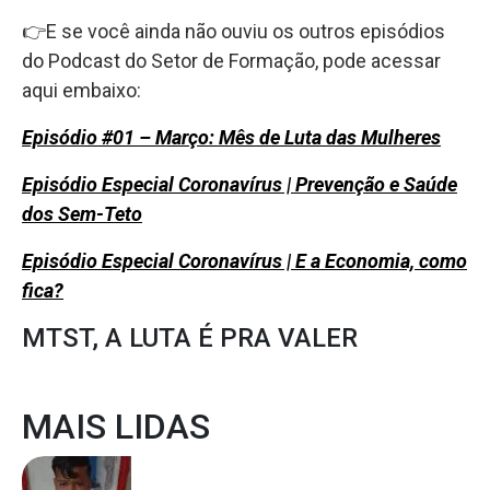
👉E se você ainda não ouviu os outros episódios
do Podcast do Setor de Formação, pode acessar
aqui embaixo:
Episódio #01 – Março: Mês de Luta das Mulheres
Episódio Especial Coronavírus | Prevenção e Saúde
dos Sem-Teto
Episódio Especial Coronavírus | E a Economia, como
fica?
MTST, A LUTA É PRA VALER
MAIS LIDAS