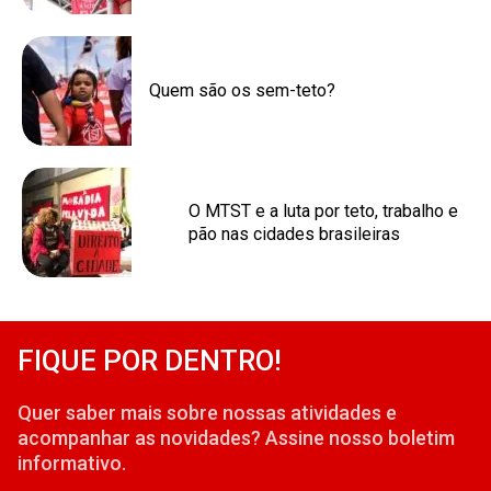
Quem são os sem-teto?
O MTST e a luta por teto, trabalho e
pão nas cidades brasileiras
FIQUE POR DENTRO!
Quer saber mais sobre nossas atividades e
acompanhar as novidades? Assine nosso boletim
informativo.