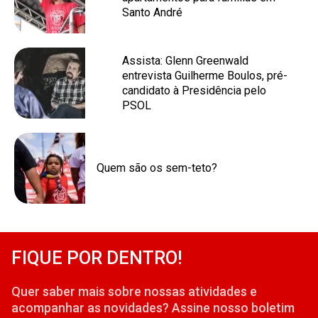
Santo André
Assista: Glenn Greenwald
entrevista Guilherme Boulos, pré-
candidato à Presidência pelo
PSOL
Quem são os sem-teto?
FIQUE POR DENTRO!
Quer saber mais sobre nossas atividades e
acompanhar as novidades? Assine nosso boletim