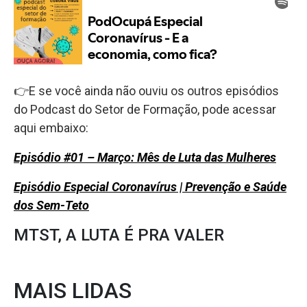
👉E se você ainda não ouviu os outros episódios
do Podcast do Setor de Formação, pode acessar
aqui embaixo:
Episódio #01 – Março: Mês de Luta das Mulheres
Episódio Especial Coronavírus | Prevenção e Saúde
dos Sem-Teto
MTST, A LUTA É PRA VALER
MAIS LIDAS