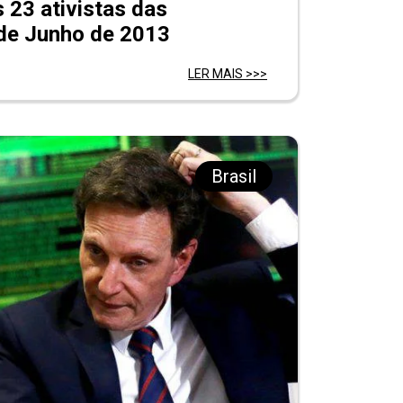
23 ativistas das
de Junho de 2013
LER MAIS >>>
Brasil