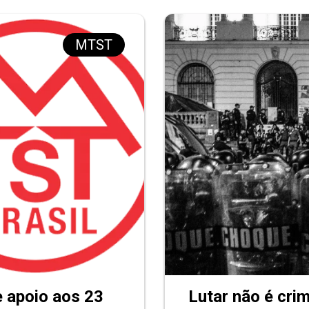
MTST
e apoio aos 23
Lutar não é crim