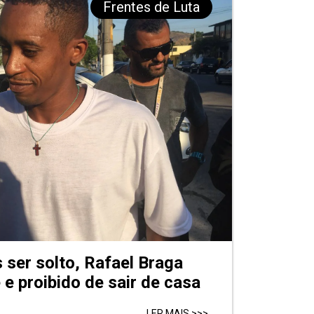
Frentes de Luta
ser solto, Rafael Braga
 e proibido de sair de casa
LER MAIS >>>