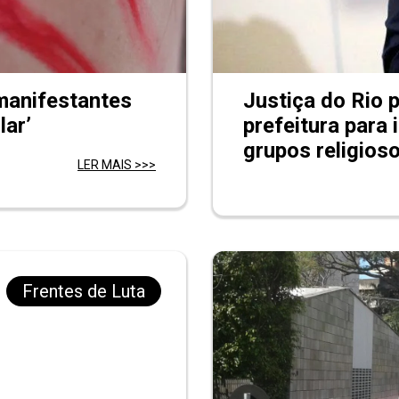
manifestantes
Justiça do Rio p
lar’
prefeitura para
grupos religios
LER MAIS >>>
Frentes de Luta