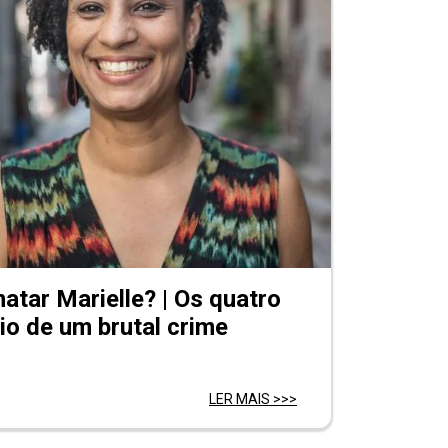
tar Marielle? | Os quatro
io de um brutal crime
LER MAIS >>>