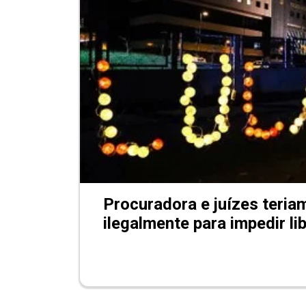
Procuradora e juízes teria
ilegalmente para impedir li