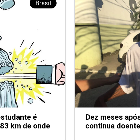
Brasil
estudante é
Dez meses após 
a 83 km de onde
continua doente