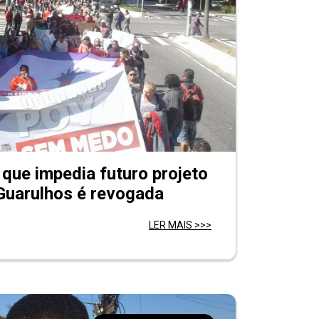
r que impedia futuro projeto
Guarulhos é revogada
LER MAIS >>>