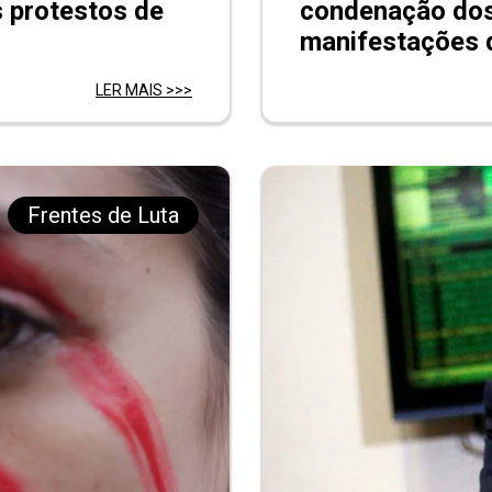
s protestos de
condenação dos 
manifestações 
LER MAIS >>>
Frentes de Luta