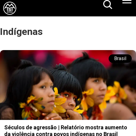
Indígenas
Brasil
Séculos de agressão | Relatório mostra aumento
da violência contra povos indígenas no Brasil