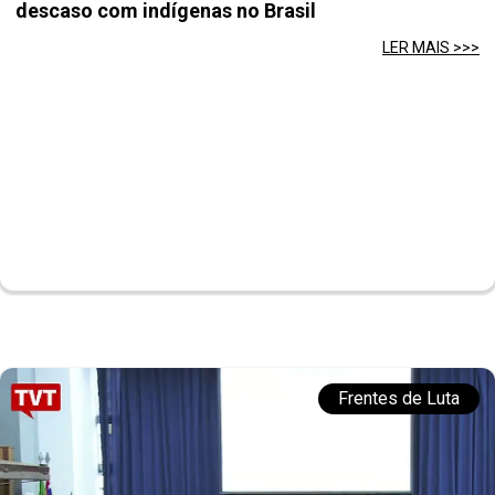
descaso com indígenas no Brasil
LER MAIS >>>
Frentes de Luta