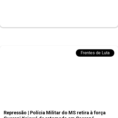
Frentes de Luta
Repressão | Polícia Militar do MS retira à força