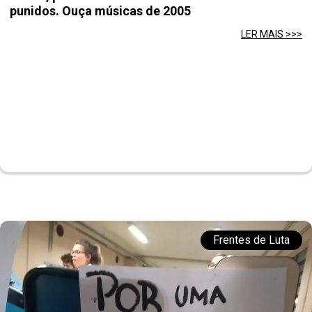
punidos. Ouça músicas de 2005
LER MAIS >>>
Frentes de Luta