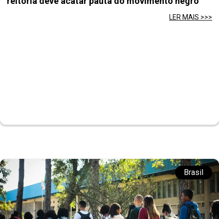
reitoria deve acatar pauta do movimento negro
LER MAIS >>>
Brasil