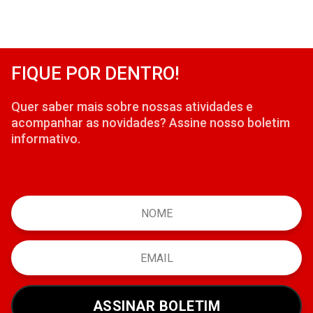
FIQUE POR DENTRO!
Quer saber mais sobre nossas atividades e
acompanhar as novidades? Assine nosso boletim
informativo.
ASSINAR BOLETIM