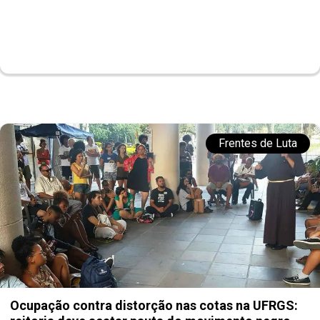
Frentes de Luta
Ocupação contra distorção nas cotas na UFRGS: