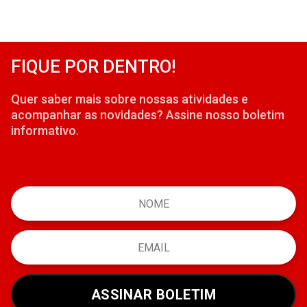
FIQUE POR DENTRO!
Quer saber mais sobre nossas atividades e
acompanhar as novidades? Assine nosso boletim
informativo.
ASSINAR BOLETIM