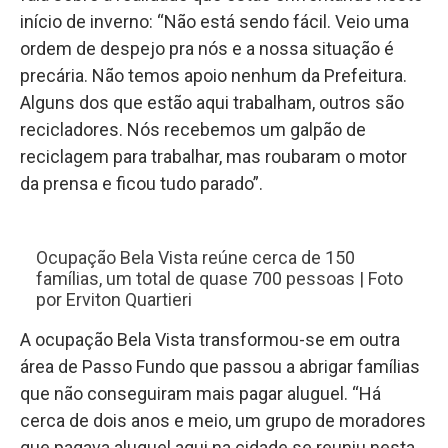
início de inverno: “Não está sendo fácil. Veio uma
ordem de despejo pra nós e a nossa situação é
precária. Não temos apoio nenhum da Prefeitura.
Alguns dos que estão aqui trabalham, outros são
recicladores. Nós recebemos um galpão de
reciclagem para trabalhar, mas roubaram o motor
da prensa e ficou tudo parado”.
Ocupação Bela Vista reúne cerca de 150
famílias, um total de quase 700 pessoas | Foto
por Erviton Quartieri
A ocupação Bela Vista transformou-se em outra
área de Passo Fundo que passou a abrigar famílias
que não conseguiram mais pagar aluguel. “Há
cerca de dois anos e meio, um grupo de moradores
que pagava aluguel aqui na cidade se reuniu nesta