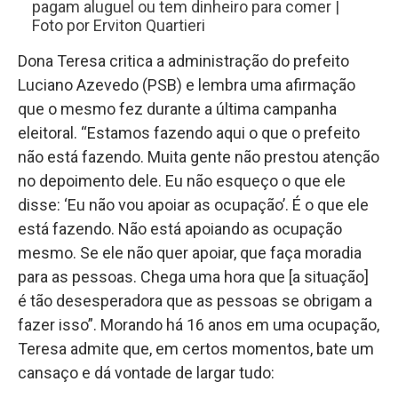
pagam aluguel ou tem dinheiro para comer |
Foto por Erviton Quartieri
Dona Teresa critica a administração do prefeito
Luciano Azevedo (PSB) e lembra uma afirmação
que o mesmo fez durante a última campanha
eleitoral. “Estamos fazendo aqui o que o prefeito
não está fazendo. Muita gente não prestou atenção
no depoimento dele. Eu não esqueço o que ele
disse: ‘Eu não vou apoiar as ocupação’. É o que ele
está fazendo. Não está apoiando as ocupação
mesmo. Se ele não quer apoiar, que faça moradia
para as pessoas. Chega uma hora que [a situação]
é tão desesperadora que as pessoas se obrigam a
fazer isso”. Morando há 16 anos em uma ocupação,
Teresa admite que, em certos momentos, bate um
cansaço e dá vontade de largar tudo: