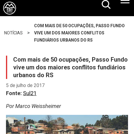
COM MAIS DE 50 OCUPAÇÕES, PASSO FUNDO
>
NOTÍCIAS
VIVE UM DOS MAIORES CONFLITOS
FUNDIÁRIOS URBANOS DO RS
Com mais de 50 ocupações, Passo Fundo
vive um dos maiores conflitos fundiários
urbanos do RS
5 de julho de 2017
Fonte:
Sul21
Por Marco Weissheimer