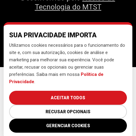
Tecnologia do MTST
SUA PRIVACIDADE IMPORTA
Utilizamos cookies necessários para o funcionamento do
site e, com sua autorização, cookies de análise e
Política de Privacidade
marketing para melhorar sua experiência. Você pode
aceitar, recusar os opcionais ou gerenciar suas
preferências. Saiba mais em nossa
Política de
Privacidade
.
ACEITAR TODOS
RECUSAR OPCIONAIS
GERENCIAR COOKIES