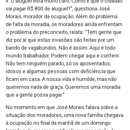
ir. O aluguel está muito caro. Como é que o cidadão
vai pagar R$ 800 de aluguel?”, questiona José
Morais, morador da ocupação. Além do problema
de falta da moradia, os moradores ainda enfrentam
o problema do preconceito, relata: “Tem gente que
diz por aí que estas invasões são feitas por um
bando de vagabundos. Não é assim. Aqui é todo
mundo trabalhador. Podem chegar aqui e conferir.
Não tem ninguém parado, só os aposentados,
idosos e algumas pessoas com deficiência que
ficam em casa. A nossa vida é humilde, mas não
queremos nada de graça. Queremos uma moradia
que a gente possa pagar.”
No momento em que José Morais falava sobre a
situação dos moradores, uma nova família chegava
à ocupação no final da manhã de um domingo