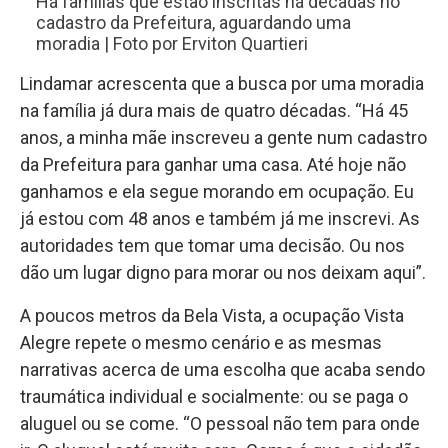
Há famílias que estão inscritas há décadas no
cadastro da Prefeitura, aguardando uma
moradia | Foto por Erviton Quartieri
Lindamar acrescenta que a busca por uma moradia
na família já dura mais de quatro décadas. “Há 45
anos, a minha mãe inscreveu a gente num cadastro
da Prefeitura para ganhar uma casa. Até hoje não
ganhamos e ela segue morando em ocupação. Eu
já estou com 48 anos e também já me inscrevi. As
autoridades tem que tomar uma decisão. Ou nos
dão um lugar digno para morar ou nos deixam aqui”.
A poucos metros da Bela Vista, a ocupação Vista
Alegre repete o mesmo cenário e as mesmas
narrativas acerca de uma escolha que acaba sendo
traumática individual e socialmente: ou se paga o
aluguel ou se come. “O pessoal não tem para onde