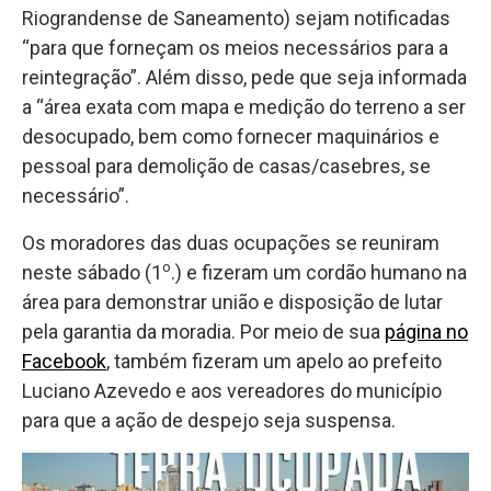
Riograndense de Saneamento) sejam notificadas
“para que forneçam os meios necessários para a
reintegração”. Além disso, pede que seja informada
a “área exata com mapa e medição do terreno a ser
desocupado, bem como fornecer maquinários e
pessoal para demolição de casas/casebres, se
necessário”.
Os moradores das duas ocupações se reuniram
o
neste sábado (1
.) e fizeram um cordão humano na
área para demonstrar união e disposição de lutar
pela garantia da moradia. Por meio de sua
página no
Facebook
, também fizeram um apelo ao prefeito
Luciano Azevedo e aos vereadores do município
para que a ação de despejo seja suspensa.