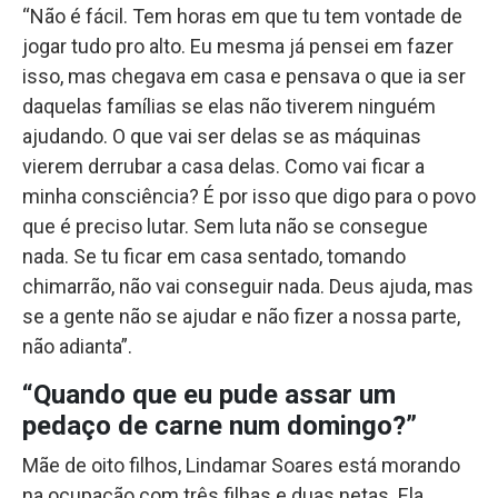
“Não é fácil. Tem horas em que tu tem vontade de
jogar tudo pro alto. Eu mesma já pensei em fazer
isso, mas chegava em casa e pensava o que ia ser
daquelas famílias se elas não tiverem ninguém
ajudando. O que vai ser delas se as máquinas
vierem derrubar a casa delas. Como vai ficar a
minha consciência? É por isso que digo para o povo
que é preciso lutar. Sem luta não se consegue
nada. Se tu ficar em casa sentado, tomando
chimarrão, não vai conseguir nada. Deus ajuda, mas
se a gente não se ajudar e não fizer a nossa parte,
não adianta”.
“Quando que eu pude assar um
pedaço de carne num domingo?”
Mãe de oito filhos, Lindamar Soares está morando
na ocupação com três filhas e duas netas. Ela