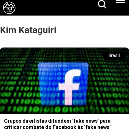
Kim Kataguiri
Brasil
Grupos direitistas difundem ‘fake news’ para
criticar combate do Facebook às ‘fake news’