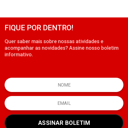
FIQUE POR DENTRO!
Quer saber mais sobre nossas atividades e
acompanhar as novidades? Assine nosso boletim
informativo.
ASSINAR BOLETIM