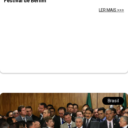
Festival de Berlim
LER MAIS >>>
Brasil