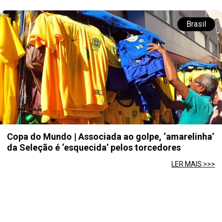
Brasil
Copa do Mundo | Associada ao golpe, ‘amarelinha’
da Seleção é ‘esquecida’ pelos torcedores
LER MAIS >>>