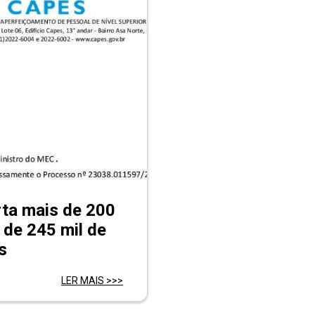
rta mais de 200
 de 245 mil de
s
LER MAIS >>>