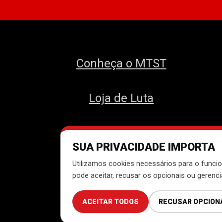
Conheça o MTST
Loja de Luta
SUA PRIVACIDADE IMPORTA
Des
Utilizamos cookies necessários para o funcio
pode aceitar, recusar os opcionais ou gerenc
ACEITAR TODOS
RECUSAR OPCION