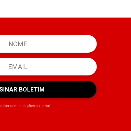
SINAR BOLETIM
eceber comunicações por email.