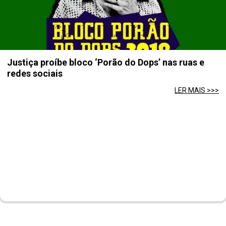
Justiça proíbe bloco ‘Porão do Dops’ nas ruas e
redes sociais
LER MAIS >>>