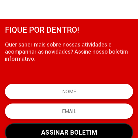
FIQUE POR DENTRO!
Quer saber mais sobre nossas atividades e
acompanhar as novidades? Assine nosso boletim
informativo.
ASSINAR BOLETIM