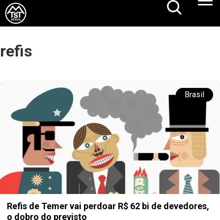
refis
Brasil
Refis de Temer vai perdoar R$ 62 bi de devedores,
o dobro do previsto