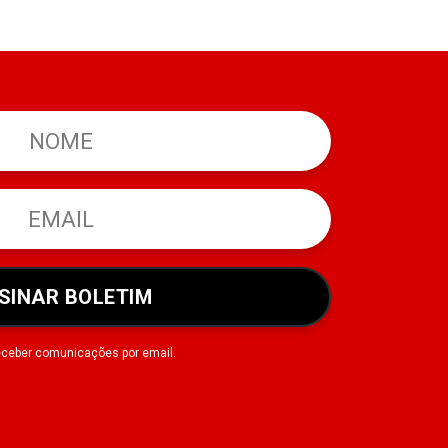
SINAR BOLETIM
eceber comunicações por email.