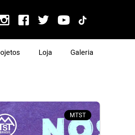
ojetos
Loja
Galeria
MTST