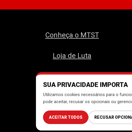
Conheça o MTST
Loja de Luta
SUA PRIVACIDADE IMPORTA
Des
Utilizamos cookies necessários para o funcio
pode aceitar, recusar os opcionais ou gerenc
ACEITAR TODOS
RECUSAR OPCION