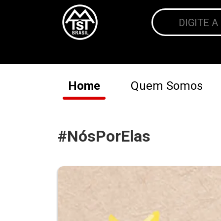
Home
Quem Somos
#NósPorElas