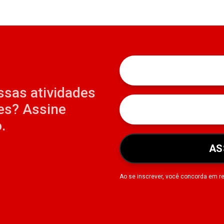
ssas atividades
es? Assine
.
AS
Ao se inscrever, você concorda em r