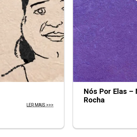
Nós Por Elas – 
Rocha
LER MAIS >>>