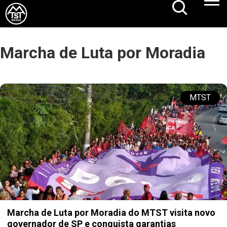
Marcha de Luta por Moradia
MTST
Marcha de Luta por Moradia do MTST visita novo
governador de SP e conquista garantias