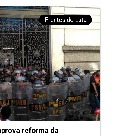
Frentes de Luta
aprova reforma da