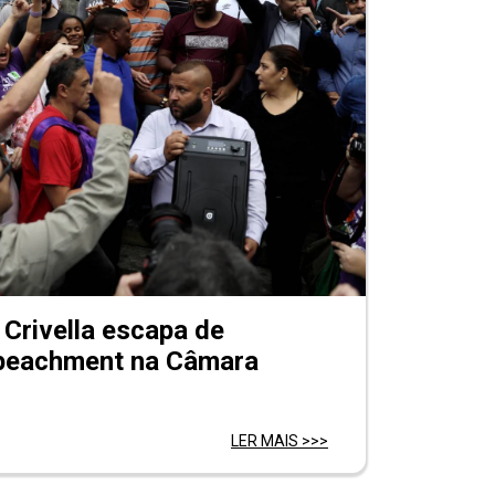
 Crivella escapa de
peachment na Câmara
LER MAIS >>>