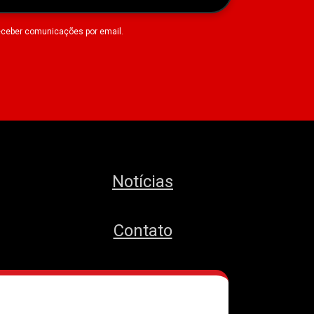
eceber comunicações por email.
Notícias
Contato
MTST