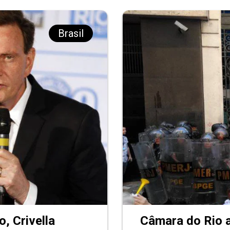
Brasil
o, Crivella
Câmara do Rio 