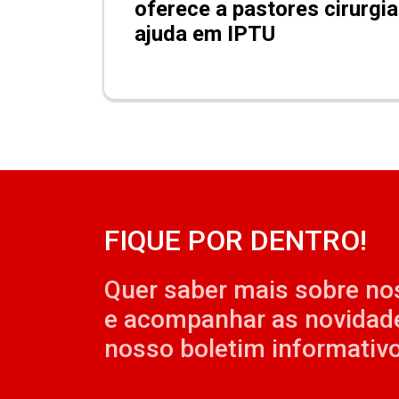
oferece a pastores cirurgia
ajuda em IPTU
FIQUE POR DENTRO!
Quer saber mais sobre no
e acompanhar as novidad
nosso boletim informativo