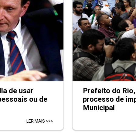
lla de usar
Prefeito do Rio,
 pessoais ou de
processo de im
Municipal
LER MAIS >>>