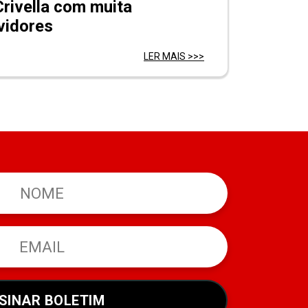
Crivella com muita
vidores
LER MAIS >>>
SINAR BOLETIM