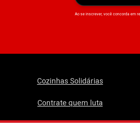
Ao se inscrever, você concorda em r
Cozinhas Solidárias
Contrate quem luta
envolvido pelo
Núcleo de Tecnologia do 