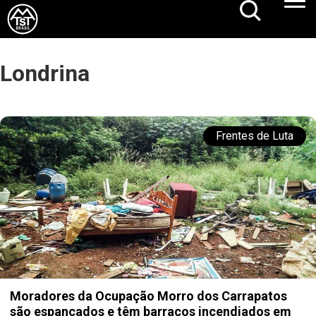
Londrina
Frentes de Luta
Moradores da Ocupação Morro dos Carrapatos
são espancados e têm barracos incendiados em