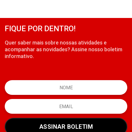
FIQUE POR DENTRO!
Quer saber mais sobre nossas atividades e
acompanhar as novidades? Assine nosso boletim
informativo.
ASSINAR BOLETIM