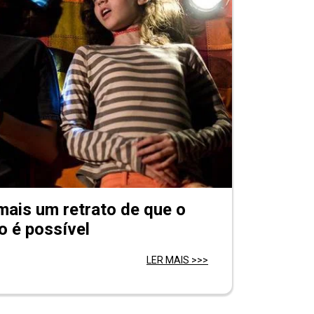
mais um retrato de que o
o é possível
LER MAIS >>>