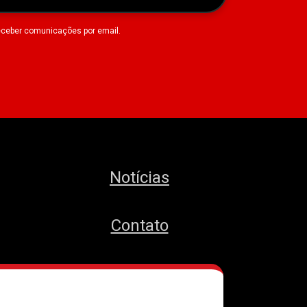
eceber comunicações por email.
Notícias
Contato
MTST