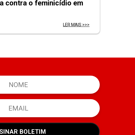
a contra o feminicídio em
LER MAIS >>>
SINAR BOLETIM