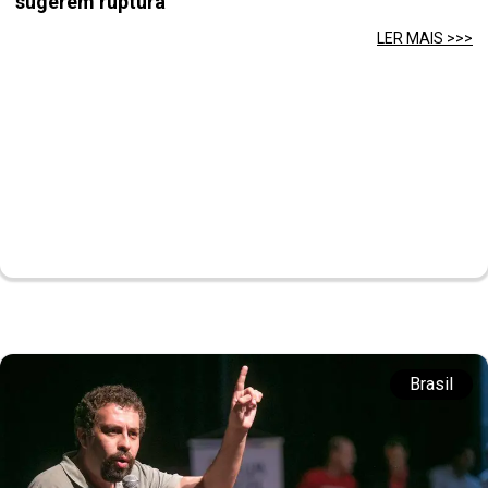
sugerem ruptura
LER MAIS >>>
Brasil