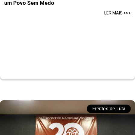
um Povo Sem Medo
LER MAIS >>>
Frentes de Luta