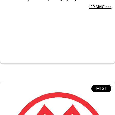
LER MAIS >>>
MTST