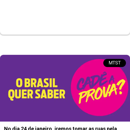
MTST
No dia 24 de janeiro, iremos tomar as ruas pela