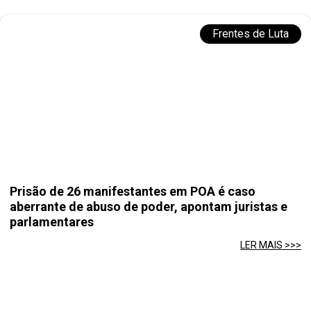
Frentes de Luta
Prisão de 26 manifestantes em POA é caso
aberrante de abuso de poder, apontam juristas e
parlamentares
LER MAIS >>>