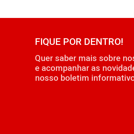
FIQUE POR DENTRO!
Quer saber mais sobre no
e acompanhar as novidad
nosso boletim informativo