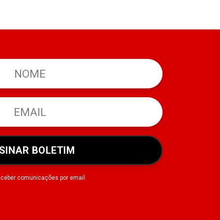
SINAR BOLETIM
eceber comunicações por email.