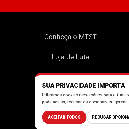
Conheça o MTST
Loja de Luta
SUA PRIVACIDADE IMPORTA
Des
Utilizamos cookies necessários para o funcio
pode aceitar, recusar os opcionais ou gerenc
ACEITAR TODOS
RECUSAR OPCION