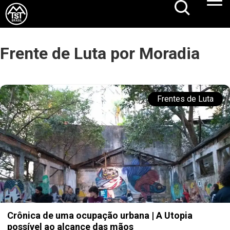
Frente de Luta por Moradia
Frentes de Luta
Crônica de uma ocupação urbana | A Utopia
possível ao alcance das mãos