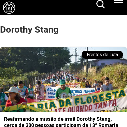
Dorothy Stang
Frentes de Luta
Reafirmando a missão de irmã Dorothy Stang,
cerca de 300 pessoas participam da 13ª Romaria