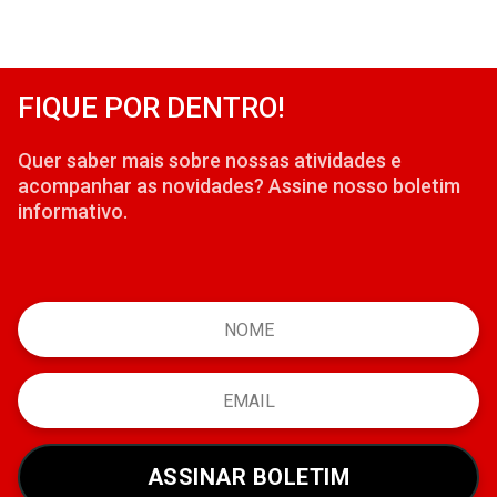
FIQUE POR DENTRO!
Quer saber mais sobre nossas atividades e
acompanhar as novidades? Assine nosso boletim
informativo.
ASSINAR BOLETIM