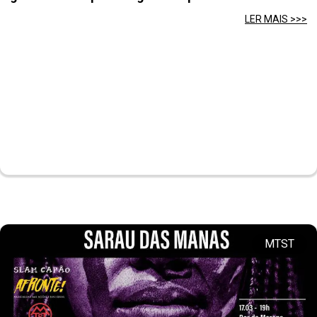
LER MAIS >>>
MTST