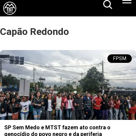
Capão Redondo
FPSM
SP Sem Medo e MTST fazem ato contra o
genocídio do povo negro e da periferia