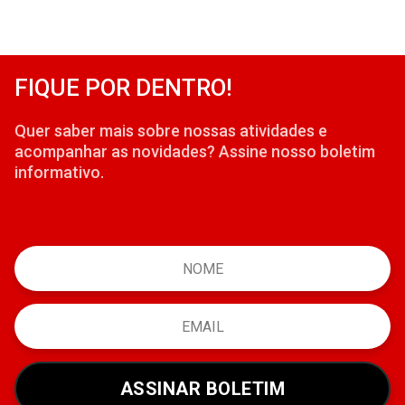
FIQUE POR DENTRO!
Quer saber mais sobre nossas atividades e
acompanhar as novidades? Assine nosso boletim
informativo.
ASSINAR BOLETIM