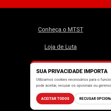
Conheça o MTST
Loja de Luta
SUA PRIVACIDADE IMPORTA
Des
Utilizamos cookies necessários para o funcio
pode aceitar, recusar os opcionais ou gerenc
ACEITAR TODOS
RECUSAR OPCION