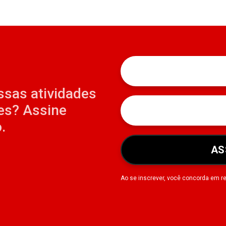
ssas atividades
es? Assine
.
AS
Ao se inscrever, você concorda em r