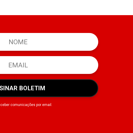
SINAR BOLETIM
eceber comunicações por email.