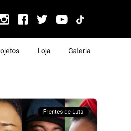
ojetos
Loja
Galeria
Frentes de Luta