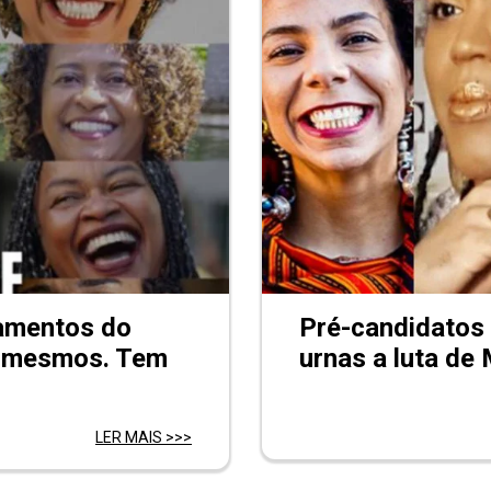
lamentos do
Pré-candidatos
s mesmos. Tem
urnas a luta de 
LER MAIS >>>