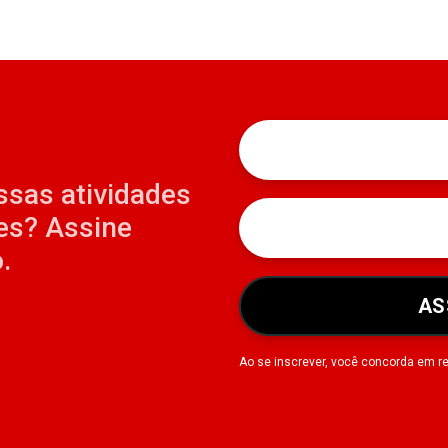
ssas atividades
es? Assine
.
AS
Ao se inscrever, você concorda em r