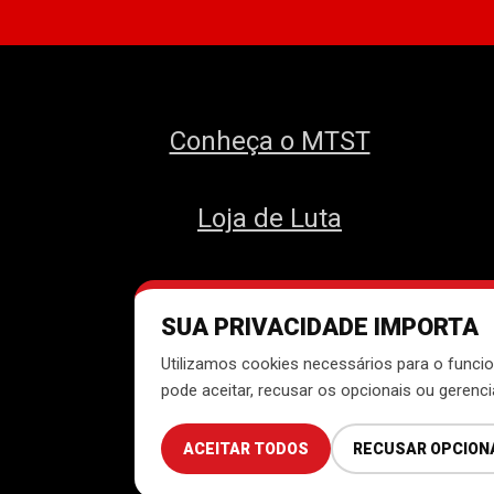
Conheça o MTST
Loja de Luta
SUA PRIVACIDADE IMPORTA
Des
Utilizamos cookies necessários para o funcio
pode aceitar, recusar os opcionais ou gerenc
ACEITAR TODOS
RECUSAR OPCION