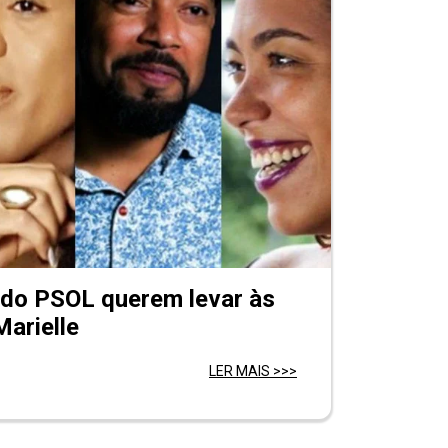
 do PSOL querem levar às
Marielle
LER MAIS >>>