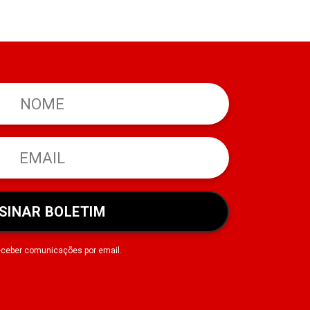
SINAR BOLETIM
eceber comunicações por email.