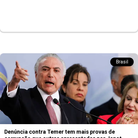
Brasil
Denúncia contra Temer tem mais provas de