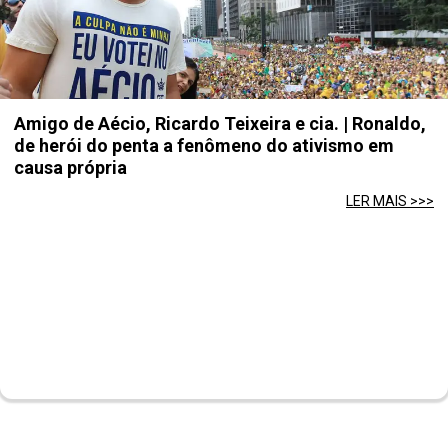
Amigo de Aécio, Ricardo Teixeira e cia. | Ronaldo,
de herói do penta a fenômeno do ativismo em
causa própria
LER MAIS >>>