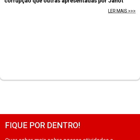
corrupção que outras apresentadas por Janot
LER MAIS >>>
FIQUE POR DENTRO!