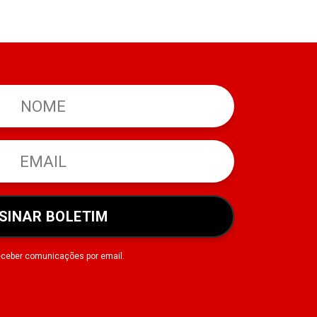
SINAR BOLETIM
eceber comunicações por email.