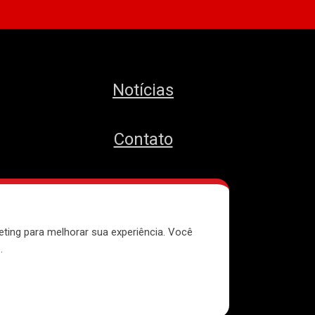
Notícias
Contato
MTST
eting para melhorar sua experiência. Você
e
.