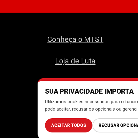
Conheça o MTST
Loja de Luta
SUA PRIVACIDADE IMPORTA
Des
Utilizamos cookies necessários para o funcio
pode aceitar, recusar os opcionais ou gerenc
ACEITAR TODOS
RECUSAR OPCION