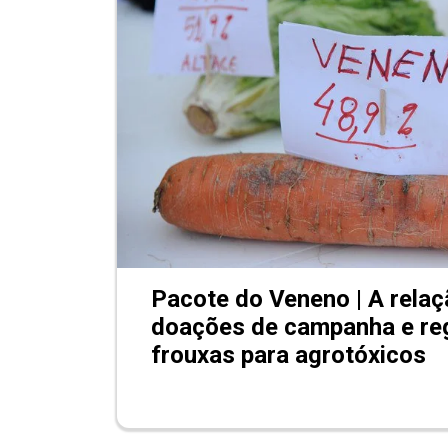
Pacote do Veneno | A relaç
doações de campanha e re
frouxas para agrotóxicos