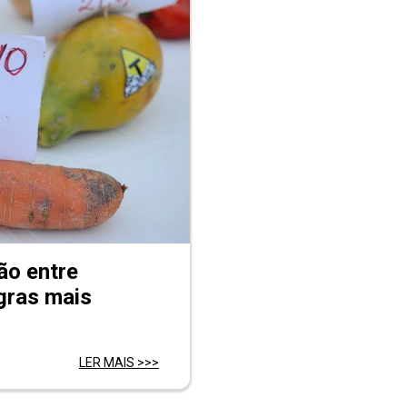
ão entre
gras mais
LER MAIS >>>