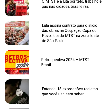
O MTST e a luta por teto, trabalho e
pão nas cidades brasileiras
Lula assina contrato para o início
das obras na Ocupação Copa do
Povo, luta do MTST na zona leste
de São Paulo
Retrospectiva 2024 – MTST
Brasil
Entenda: 18 expressões racistas
que você usa sem saber