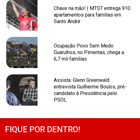
Chave na mão! | MTST entrega 910
apartamentos para famílias em
Santo André
Ocupação Povo Sem Medo
Guarulhos, no Pimentas, chega a
6,7 mil famílias
Assista: Glenn Greenwald
entrevista Guilherme Boulos, pré-
candidato à Presidência pelo
PSOL
FIQUE POR DENTRO!