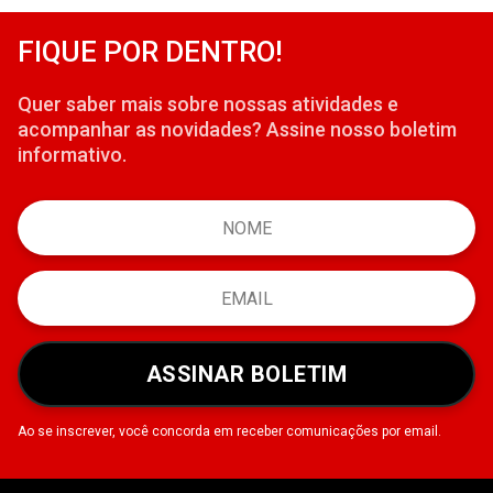
FIQUE POR DENTRO!
Quer saber mais sobre nossas atividades e
acompanhar as novidades? Assine nosso boletim
informativo.
ASSINAR BOLETIM
Ao se inscrever, você concorda em receber comunicações por email.