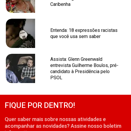
Caribenha
Entenda: 18 expressões racistas
que você usa sem saber
Assista: Glenn Greenwald
entrevista Guilherme Boulos, pré-
candidato à Presidência pelo
PSOL
FIQUE POR DENTRO!
Quer saber mais sobre nossas atividades e
acompanhar as novidades? Assine nosso boletim