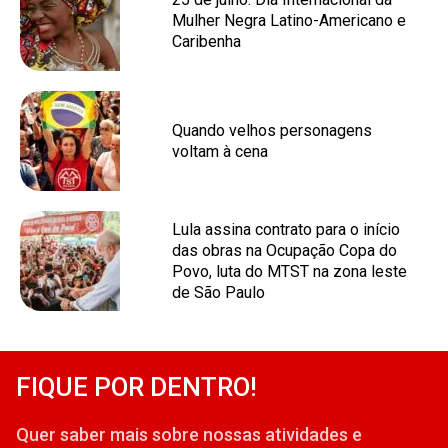
Mulher Negra Latino-Americano e
Caribenha
Quando velhos personagens
voltam à cena
Lula assina contrato para o início
das obras na Ocupação Copa do
Povo, luta do MTST na zona leste
de São Paulo
FIQUE POR DENTRO!
Quer saber mais sobre nossas atividades e