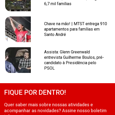
6,7 mil famílias
Chave na mão! | MTST entrega 910
apartamentos para famílias em
Santo André
Assista: Glenn Greenwald
entrevista Guilherme Boulos, pré-
candidato à Presidência pelo
PSOL
FIQUE POR DENTRO!
Quer saber mais sobre nossas atividades e
acompanhar as novidades? Assine nosso boletim