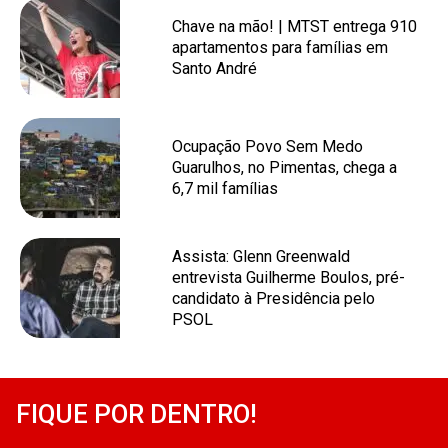
Chave na mão! | MTST entrega 910
apartamentos para famílias em
Santo André
Ocupação Povo Sem Medo
Guarulhos, no Pimentas, chega a
6,7 mil famílias
Assista: Glenn Greenwald
entrevista Guilherme Boulos, pré-
candidato à Presidência pelo
PSOL
FIQUE POR DENTRO!