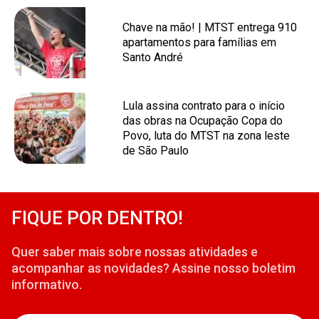
Chave na mão! | MTST entrega 910
apartamentos para famílias em
Santo André
Lula assina contrato para o início
das obras na Ocupação Copa do
Povo, luta do MTST na zona leste
de São Paulo
FIQUE POR DENTRO!
Quer saber mais sobre nossas atividades e
acompanhar as novidades? Assine nosso boletim
informativo.