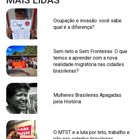
MAIS LIDAS
Ocupação e invasão: você sabe
qual é a diferença?
Sem-teto e Sem Fronteiras: O que
temos a aprender com a nova
realidade migratória nas cidades
brasileiras?
Mulheres Brasileiras Apagadas
pela História
O MTST e a luta por teto, trabalho e
pão nas cidades brasileiras