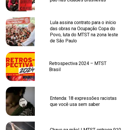
Lula assina contrato para o início
das obras na Ocupação Copa do
Povo, luta do MTST na zona leste
de São Paulo
Retrospectiva 2024 – MTST
Brasil
Entenda: 18 expressões racistas
que você usa sem saber
Chave na mão! | MTST entrega 910