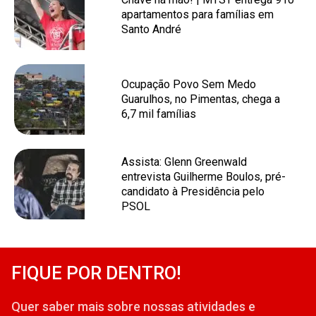
apartamentos para famílias em
Santo André
Ocupação Povo Sem Medo
Guarulhos, no Pimentas, chega a
6,7 mil famílias
Assista: Glenn Greenwald
entrevista Guilherme Boulos, pré-
candidato à Presidência pelo
PSOL
FIQUE POR DENTRO!
Quer saber mais sobre nossas atividades e