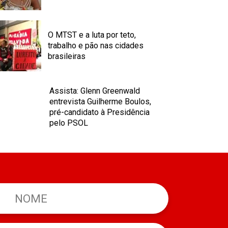
O MTST e a luta por teto,
trabalho e pão nas cidades
brasileiras
Assista: Glenn Greenwald
entrevista Guilherme Boulos,
pré-candidato à Presidência
pelo PSOL