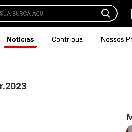
Notícias
Contribua
Nossos Pr
br.2023
M