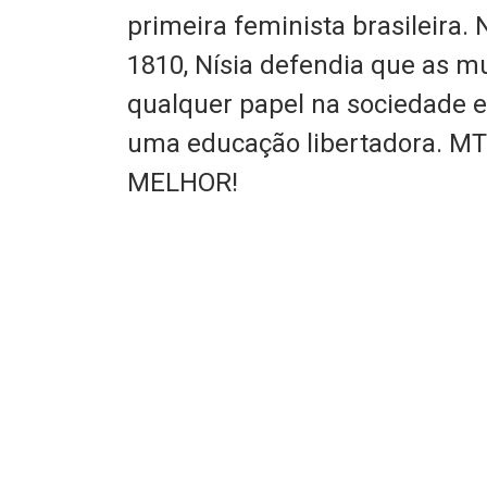
primeira feminista brasileira.
1810, Nísia defendia que as m
qualquer papel na sociedade e 
uma educação libertadora. M
MELHOR!