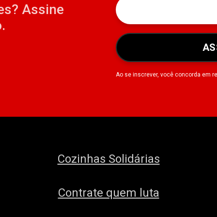
es? Assine
.
AS
Ao se inscrever, você concorda em r
Cozinhas Solidárias
Contrate quem luta