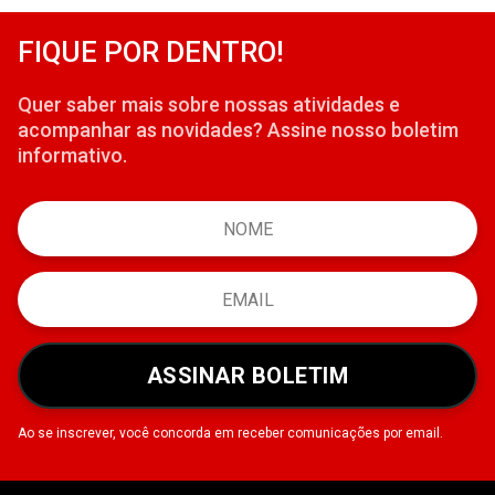
FIQUE POR DENTRO!
Quer saber mais sobre nossas atividades e
acompanhar as novidades? Assine nosso boletim
informativo.
ASSINAR BOLETIM
Ao se inscrever, você concorda em receber comunicações por email.