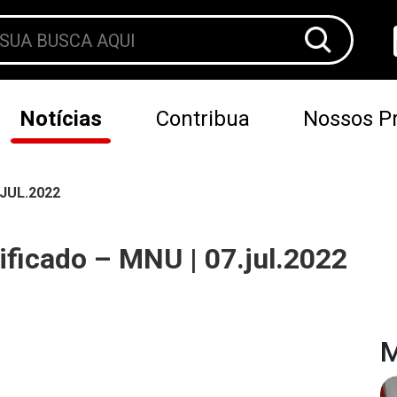
Notícias
Contribua
Nossos Pr
JUL.2022
ficado – MNU | 07.jul.2022
M