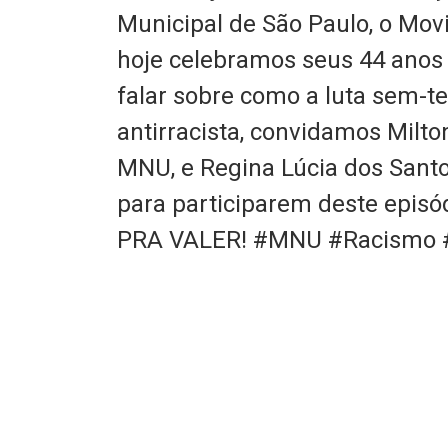
Municipal de São Paulo, o Mo
hoje celebramos seus 44 anos d
falar sobre como a luta sem-te
antirracista, convidamos Milt
MNU, e Regina Lúcia dos Sant
para participarem deste episó
PRA VALER! #MNU #Racismo #