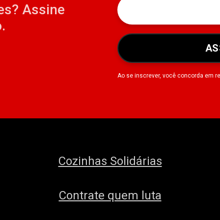
es? Assine
.
AS
Ao se inscrever, você concorda em r
Cozinhas Solidárias
Contrate quem luta