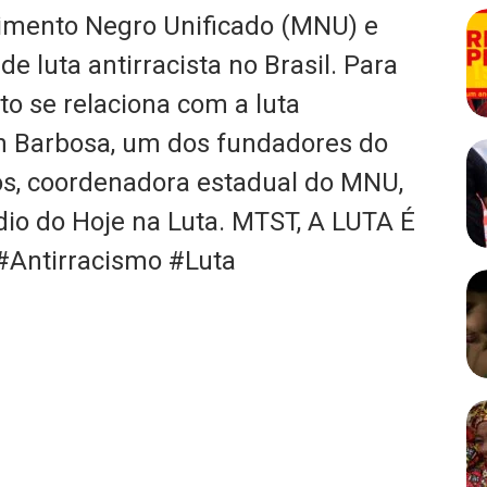
vimento Negro Unificado (MNU) e
e luta antirracista no Brasil. Para
to se relaciona com a luta
on Barbosa, um dos fundadores do
os, coordenadora estadual do MNU,
dio do Hoje na Luta. MTST, A LUTA É
Antirracismo #Luta