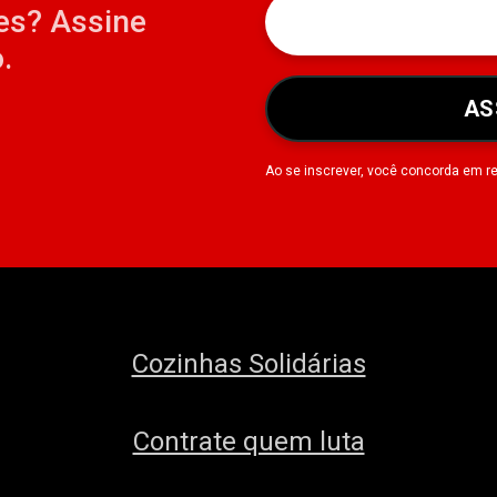
es? Assine
.
AS
Ao se inscrever, você concorda em r
Cozinhas Solidárias
Contrate quem luta