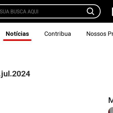
Notícias
Contribua
Nossos Pr
jul.2024
M