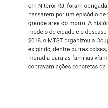
em Niterói-RJ, foram obrigada
passarem por um episódio de
grande área do morro. A histó
modelo de cidade e o descaso 
2018, o MTST organizou a Ocu
exigindo, dentre outras coisa
moradia para as famílias vítim
cobravam ações concretas da p