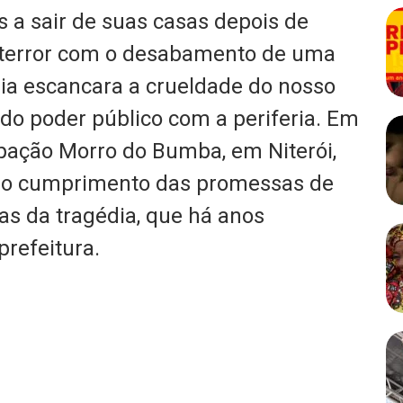
s a sair de suas casas depois de
 terror com o desabamento de uma
ria escancara a crueldade do nosso
do poder público com a periferia. Em
pação Morro do Bumba, em Niterói,
s, o cumprimento das promessas de
as da tragédia, que há anos
refeitura.